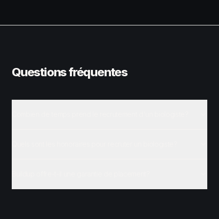
Questions fréquentes
Combien de temps prend le recrutement d'un biologiste?
Quels sont les honoraires pour recruter un biologiste?
Buildup offre-t-il une garantie de placement?