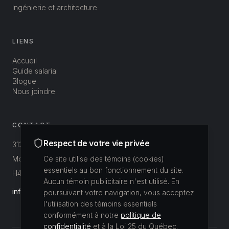
Ingénierie et architecture
LIENS
Accueil
Guide salarial
Blogue
Nous joindre
CONTACT
Respect de votre vie privée
312-3800 St-Patrick
Montréal, Québec, Canada
Ce site utilise des témoins (cookies)
essentiels au bon fonctionnement du site.
H4E 1A4
Aucun témoin publicitaire n'est utilisé. En
info@buildup.ca
poursuivant votre navigation, vous acceptez
l'utilisation des témoins essentiels
conformément à notre
politique de
confidentialité
et à la Loi 25 du Québec.