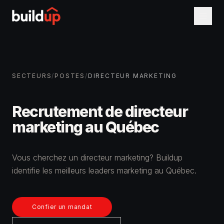
SECTEURS
/
POSTES
/
DIRECTEUR MARKETING
Recrutement de
directeur
marketing
au Québec
Vous cherchez un directeur marketing? Buildup
identifie les meilleurs leaders marketing au Québec.
Confier un mandat