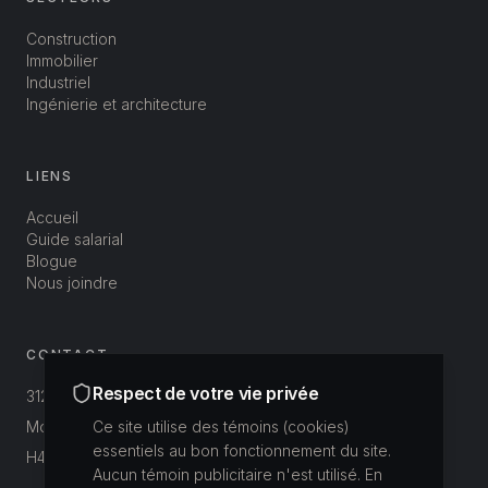
Construction
Immobilier
Industriel
Ingénierie et architecture
LIENS
Accueil
Guide salarial
Blogue
Nous joindre
CONTACT
Respect de votre vie privée
312-3800 St-Patrick
Montréal, Québec, Canada
Ce site utilise des témoins (cookies)
essentiels au bon fonctionnement du site.
H4E 1A4
Aucun témoin publicitaire n'est utilisé. En