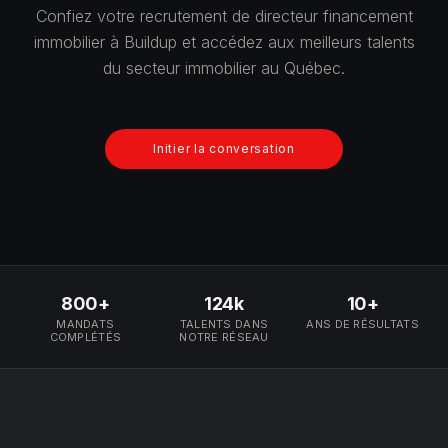
Confiez votre recrutement de directeur financement
immobilier à Buildup et accédez aux meilleurs talents
du secteur immobilier au Québec.
Initier la conversation
800+
124k
10+
MANDATS
TALENTS DANS
ANS DE RÉSULTATS
COMPLÉTÉS
NOTRE RÉSEAU