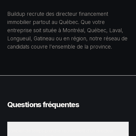
Buildup recrute des directeur financement
immobilier partout au Québec. Que votre
entreprise soit située à Montréal, Québec, Laval,
Longueuil, Gatineau ou en région, notre réseau de
candidats couvre l'ensemble de la province.
Questions fréquentes
Combien de temps prend le recrutement d'un directeur