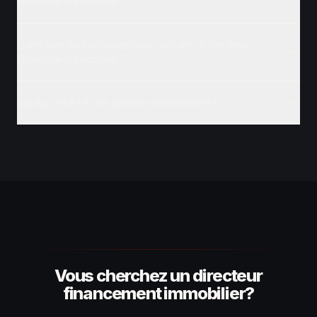
financement immobilier?
Quels sont les honoraires pour recruter un directeur
financement immobilier?
Buildup offre-t-il une garantie de placement?
Vous cherchez un directeur
financement immobilier?