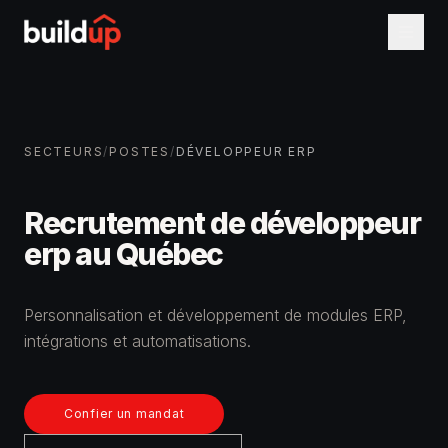
SECTEURS
/
POSTES
/
DÉVELOPPEUR ERP
Recrutement de développeur
erp au Québec
Personnalisation et développement de modules ERP,
intégrations et automatisations.
Confier un mandat