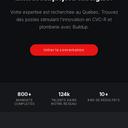
Votre expertise est recherchée au Québec. Trouvez
des postes stimulant l'innovation en CVC-R et
plomberie avec Buildup.
Initier la conversation
800+
124k
10+
MANDATS
TALENTS DANS
ANS DE RÉSULTATS
COMPLÉTÉS
NOTRE RÉSEAU