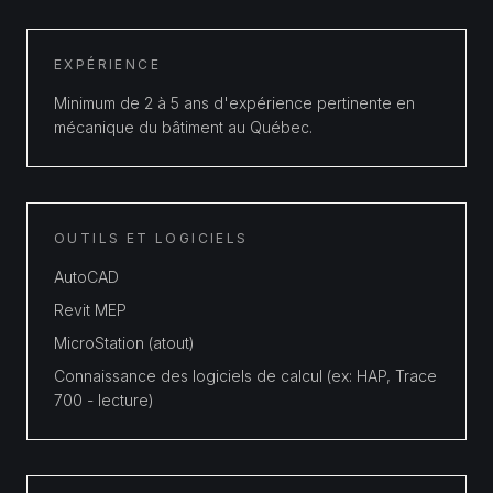
EXPÉRIENCE
Minimum de 2 à 5 ans d'expérience pertinente en
mécanique du bâtiment au Québec.
OUTILS ET LOGICIELS
AutoCAD
Revit MEP
MicroStation (atout)
Connaissance des logiciels de calcul (ex: HAP, Trace
700 - lecture)