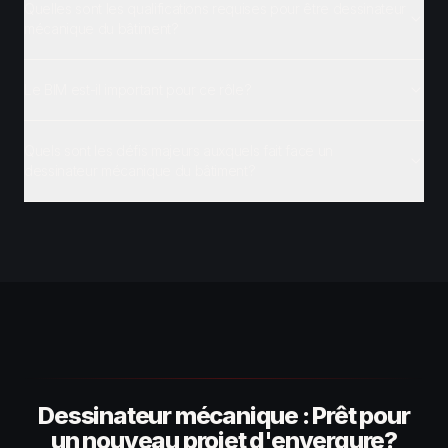
Quelles sont les qualifications requises pour être dessinateur
mécanique du bâtiment?
Le BIM est-il important pour ce rôle?
Quels sont les défis majeurs auxquels fait face un
dessinateur mécanique du bâtiment?
Dessinateur mécanique : Prêt pour
un nouveau projet d'envergure?