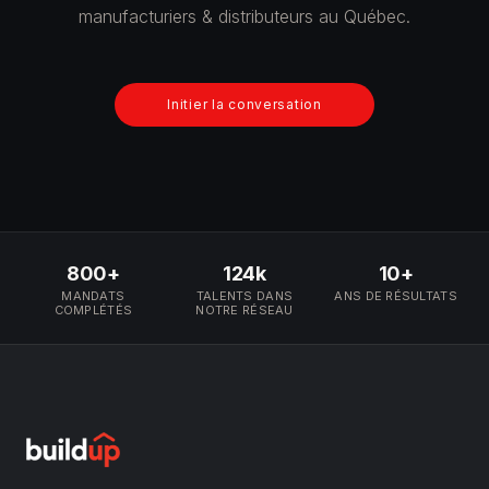
manufacturiers & distributeurs au Québec.
Initier la conversation
800+
124k
10+
MANDATS
TALENTS DANS
ANS DE RÉSULTATS
COMPLÉTÉS
NOTRE RÉSEAU