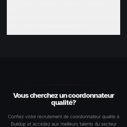
Quels sont les honoraires pour recruter un coordonnateur
qualité?
Buildup offre-t-il une garantie de placement?
Vous cherchez un coordonnateur
qualité?
Confiez votre recrutement de coordonnateur qualité à
Buildup et accédez aux meilleurs talents du secteur