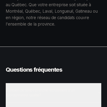
au Québec. Que votre entreprise soit située à
Montréal, Québec, Laval, Longueuil, Gatineau ou
en région, notre réseau de candidats couvre
l'ensemble de la province.
Questions fréquentes
Combien de temps prend le recrutement d'un
coordonnateur qualité?