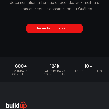
documentation à Buildup et accédez aux meilleurs
talents du secteur construction au Québec.
Initier la conversation
800+
124k
10+
MANDATS
TALENTS DANS
ANS DE RÉSULTATS
COMPLÉTÉS
NOTRE RÉSEAU