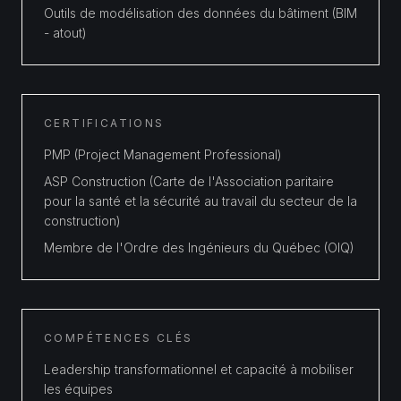
Outils de modélisation des données du bâtiment (BIM
- atout)
CERTIFICATIONS
PMP (Project Management Professional)
ASP Construction (Carte de l'Association paritaire
pour la santé et la sécurité au travail du secteur de la
construction)
Membre de l'Ordre des Ingénieurs du Québec (OIQ)
COMPÉTENCES CLÉS
Leadership transformationnel et capacité à mobiliser
les équipes