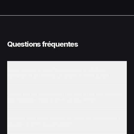
Questions fréquentes
Quelle est la principale différence entre un Chef des
opérations et un Directeur de projets en construction?
Quelles sont les compétences non techniques (soft skills) les
plus importantes pour un Chef des opérations?
Comment Buildup assure-t-elle la qualité des candidats pour
un poste de Chef des opérations?