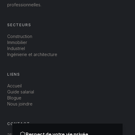
professionnelles.
SECTEURS
Construction
Immobilier
Industriel
Ingénierie et architecture
LIENS
Accueil
Guide salarial
Blogue
Nous joindre
CONTACT
Respect de votre vie privée