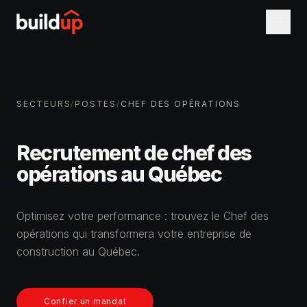
SECTEURS
/
POSTES
/
CHEF DES OPÉRATIONS
Recrutement de
chef des
opérations
au Québec
Optimisez votre performance : trouvez le Chef des
opérations qui transformera votre entreprise de
construction au Québec.
Confier un mandat