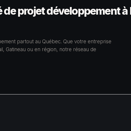
 de projet développement à 
pement partout au Québec. Que votre entreprise
il, Gatineau ou en région, notre réseau de