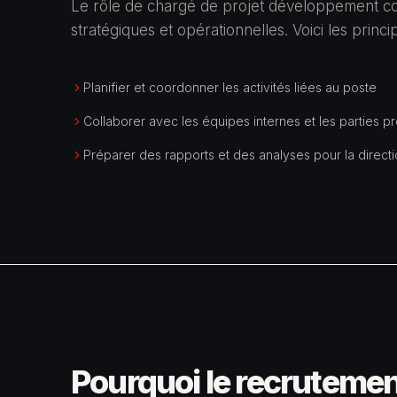
Le rôle de chargé de projet développement cou
stratégiques et opérationnelles. Voici les princ
Planifier et coordonner les activités liées au poste
Collaborer avec les équipes internes et les parties p
Préparer des rapports et des analyses pour la direct
Pourquoi le recrutemen