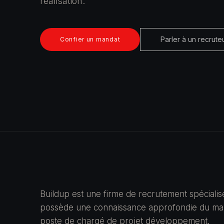
réalisation.
Parler à un recrute
Confier un mandat
Buildup est une firme de recrutement spécialis
possède une connaissance approfondie du marc
poste de chargé de projet développement.