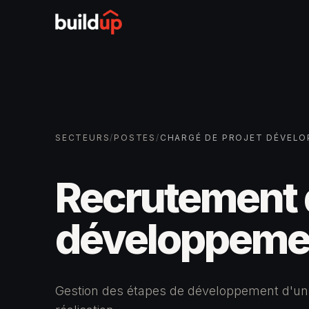
SECTEURS
/
POSTES
/
CHARGÉ DE PROJET DÉVEL
Recrutement d
développeme
Gestion des étapes de développement d'un p