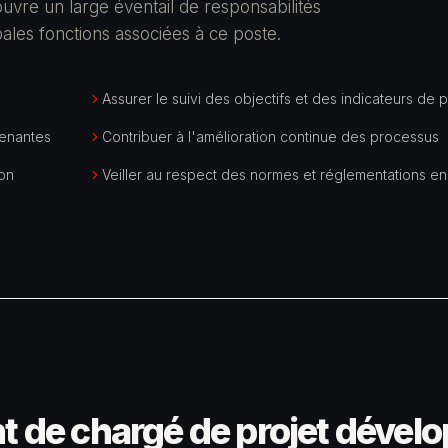
vre un large éventail de responsabilités
ipales fonctions associées à ce poste.
Assurer le suivi des objectifs et des indicateurs de
renantes
Contribuer à l'amélioration continue des processus
ion
Veiller au respect des normes et réglementations en
t de chargé de projet déve