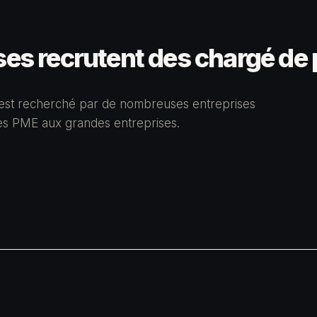
ses recrutent des chargé de
est recherché par de nombreuses entreprises
des PME aux grandes entreprises.