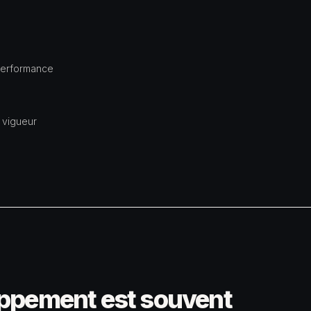
 performance
 vigueur
loppement est souvent