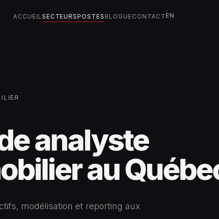
EN
ACCUEIL
SECTEURS
POSTES
BLOGUE
CONTACT
ILIER
de analyste
obilier au Québe
tifs, modélisation et reporting aux