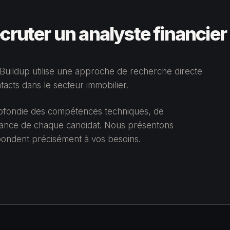
cruter un analyste financier
, Buildup utilise une approche de recherche directe
acts dans le secteur immobilier.
rofondie des compétences techniques, de
issance de chaque candidat. Nous présentons
spondent précisément à vos besoins.