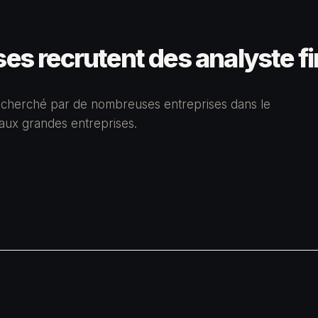
ses recrutent des analyste f
 recherché par de nombreuses entreprises dans le
aux grandes entreprises.