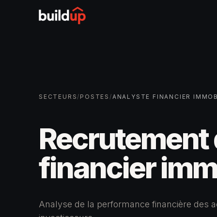
SECTEURS
/
POSTES
/
ANALYSTE FINANCIER IMMOB
Recrutement 
financier imm
Analyse de la performance financière des ac