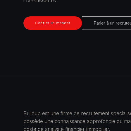
investisseurs.
Parler à un recrute
Confier un mandat
Buildup est une firme de recrutement spécialis
possède une connaissance approfondie du marc
poste de analyste financier immobilier.