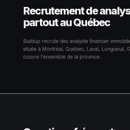
Recrutement de analyst
partout au Québec
Buildup recrute des analyste financier immobil
située à Montréal, Québec, Laval, Longueuil, G
couvre l'ensemble de la province.