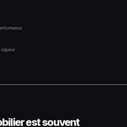
 performance
 vigueur
bilier est souvent