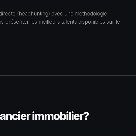
irecte (headhunting) avec une méthodologie
 présenter les meilleurs talents disponibles sur le
nancier immobilier?