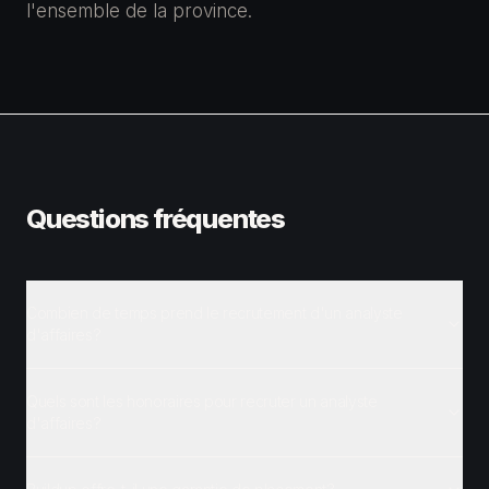
l'ensemble de la province.
Questions fréquentes
Combien de temps prend le recrutement d'un analyste
d'affaires?
Quels sont les honoraires pour recruter un analyste
d'affaires?