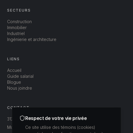
SECTEURS
Construction
Immobilier
Industriel
Ingénierie et architecture
LIENS
Accueil
Guide salarial
Blogue
Nous joindre
CONTACT
Respect de votre vie privée
312-3800 St-Patrick
Montréal, Québec, Canada
Ce site utilise des témoins (cookies)