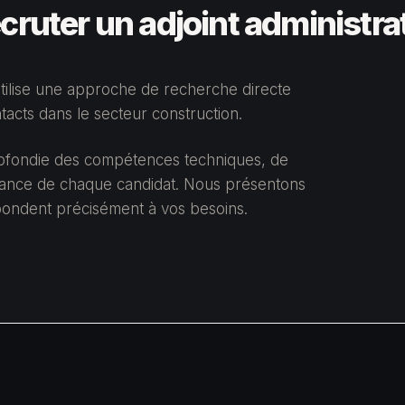
ruter un adjoint administrat
 utilise une approche de recherche directe
acts dans le secteur construction.
rofondie des compétences techniques, de
issance de chaque candidat. Nous présentons
spondent précisément à vos besoins.