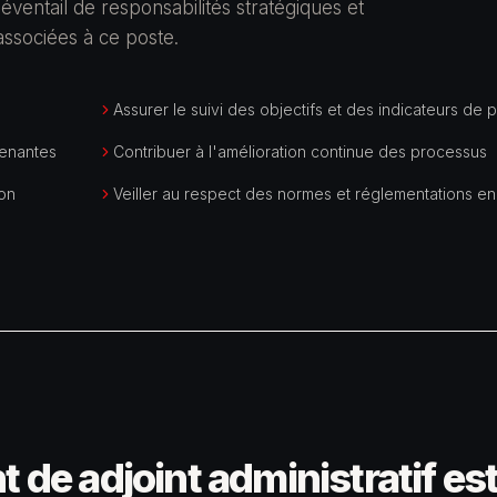
 éventail de responsabilités stratégiques et
 associées à ce poste.
Assurer le suivi des objectifs et des indicateurs de
renantes
Contribuer à l'amélioration continue des processus
ion
Veiller au respect des normes et réglementations en
 de adjoint administratif est