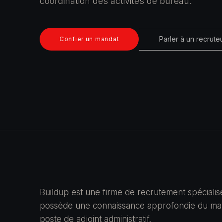
coordination des activités de bureau.
Parler à un recrute
Confier un mandat
Buildup est une firme de recrutement spécialis
possède une connaissance approfondie du marc
poste de adjoint administratif.