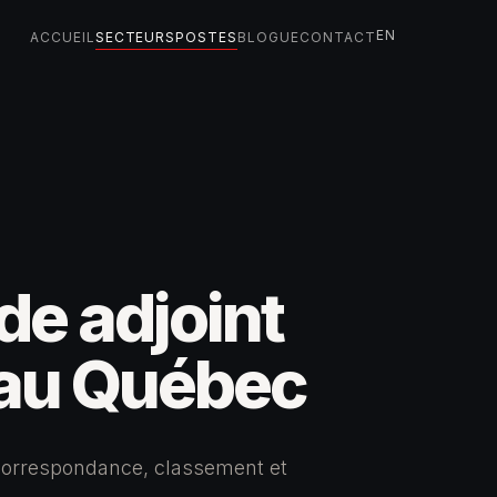
EN
ACCUEIL
SECTEURS
POSTES
BLOGUE
CONTACT
de adjoint
 au Québec
, correspondance, classement et