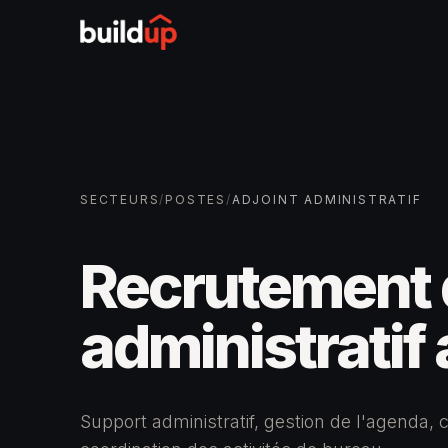
SECTEURS
/
POSTES
/
ADJOINT ADMINISTRATIF
Recrutement 
administratif
Support administratif, gestion de l'agenda