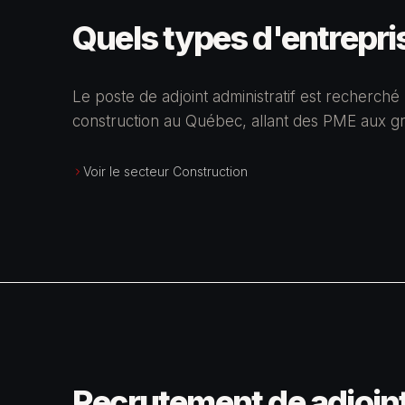
Quels types d'entrepris
Le poste de adjoint administratif est recherch
construction au Québec, allant des PME aux gr
Voir le secteur Construction
Recrutement de adjoint