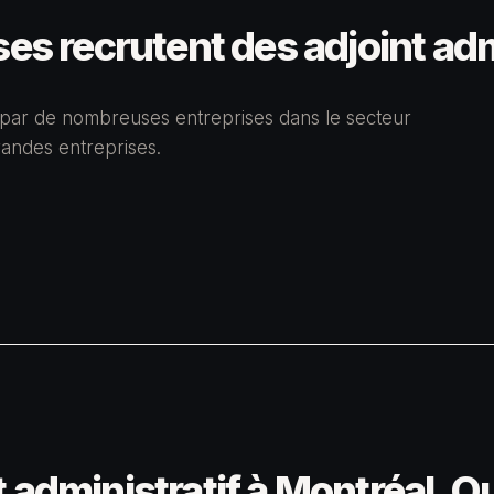
es recrutent des adjoint adm
é par de nombreuses entreprises dans le secteur
andes entreprises.
 administratif à Montréal, Q