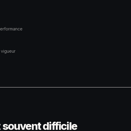
 performance
 vigueur
 souvent difficile