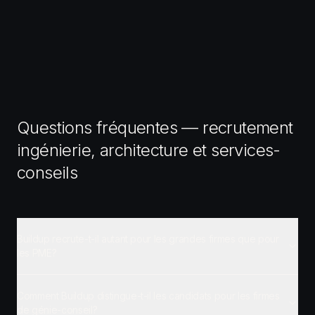
Questions fréquentes — recrutement
ingénierie, architecture et services-
conseils
Buildup recrute-t-il autant pour les grandes firmes que pour
les PME?
Comment Buildup distingue-t-il les candidats pour les firmes
de génie-conseil?