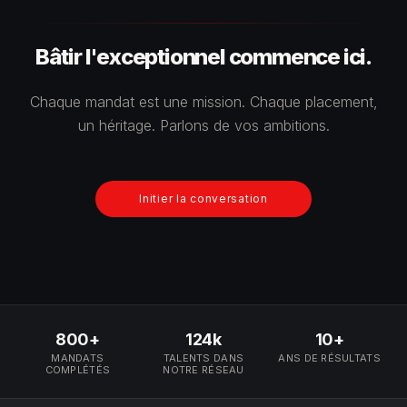
Bâtir l'exceptionnel commence ici.
Chaque mandat est une mission. Chaque placement,
un héritage. Parlons de vos ambitions.
Initier la conversation
800+
124k
10+
MANDATS
TALENTS DANS
ANS DE RÉSULTATS
COMPLÉTÉS
NOTRE RÉSEAU