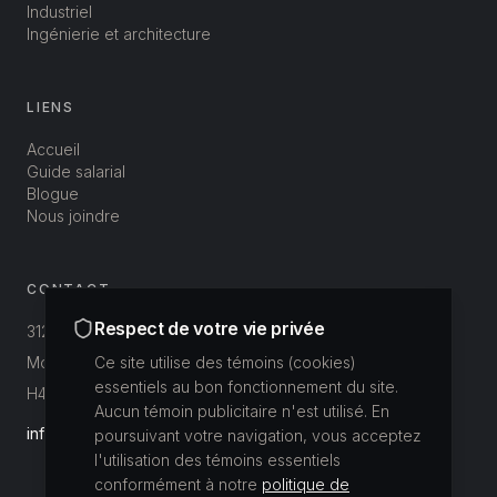
Industriel
Ingénierie et architecture
LIENS
Accueil
Guide salarial
Blogue
Nous joindre
CONTACT
Respect de votre vie privée
312-3800 St-Patrick
Montréal, Québec, Canada
Ce site utilise des témoins (cookies)
essentiels au bon fonctionnement du site.
H4E 1A4
Aucun témoin publicitaire n'est utilisé. En
info@buildup.ca
poursuivant votre navigation, vous acceptez
l'utilisation des témoins essentiels
conformément à notre
politique de