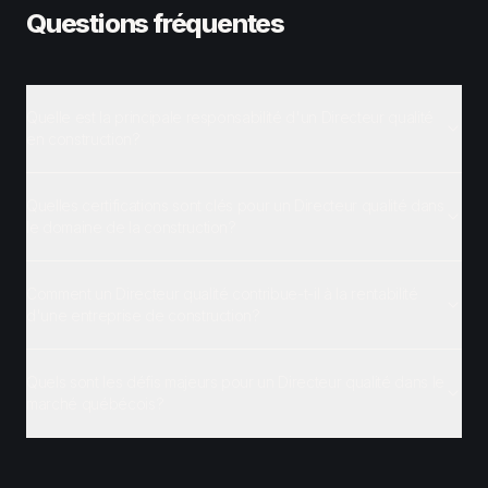
Questions fréquentes
Quelle est la principale responsabilité d'un Directeur qualité
en construction?
Quelles certifications sont clés pour un Directeur qualité dans
le domaine de la construction?
Comment un Directeur qualité contribue-t-il à la rentabilité
d'une entreprise de construction?
Quels sont les défis majeurs pour un Directeur qualité dans le
marché québécois?