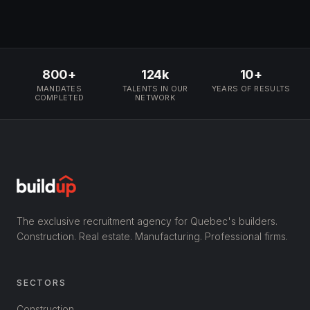
800+
124k
10+
MANDATES
TALENTS IN OUR
YEARS OF RESULTS
COMPLETED
NETWORK
The exclusive recruitment agency for Quebec's builders.
Construction. Real estate. Manufacturing. Professional firms.
SECTORS
Construction