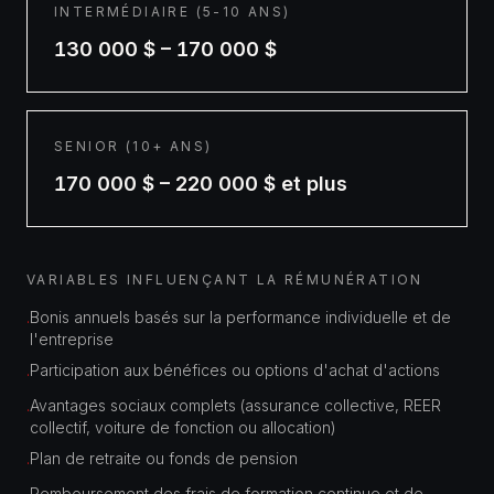
INTERMÉDIAIRE (5-10 ANS)
130 000 $ – 170 000 $
SENIOR (10+ ANS)
170 000 $ – 220 000 $ et plus
VARIABLES INFLUENÇANT LA RÉMUNÉRATION
Bonis annuels basés sur la performance individuelle et de
·
l'entreprise
Participation aux bénéfices ou options d'achat d'actions
·
Avantages sociaux complets (assurance collective, REER
·
collectif, voiture de fonction ou allocation)
Plan de retraite ou fonds de pension
·
Remboursement des frais de formation continue et de