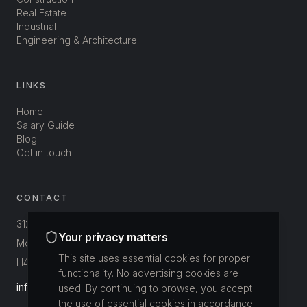
Real Estate
Industrial
Engineering & Architecture
LINKS
Home
Salary Guide
Blog
Get in touch
CONTACT
312-3800 St-Patrick
Your privacy matters
Montréal, Québec, Canada
This site uses essential cookies for proper
H4E 1A4
functionality. No advertising cookies are
info@buildup.ca
used. By continuing to browse, you accept
the use of essential cookies in accordance