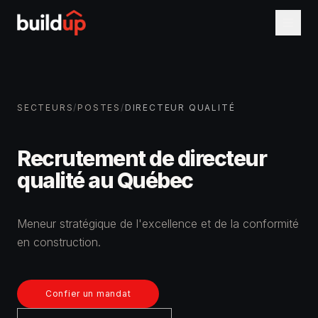
SECTEURS
/
POSTES
/
DIRECTEUR QUALITÉ
Recrutement de
directeur
qualité
au Québec
Meneur stratégique de l'excellence et de la conformité
en construction.
Confier un mandat