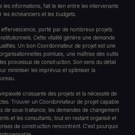
les informations, fait le lien entre les intervenants
r les échéanciers et les budgets.
n effervescence, porté par de nombreux projets
institutionnels. Cette vitalité génère une demande
ualifiés. Un bon Coordonnateur de projet est une
organisationnelles pointues, une maîtrise des outils
es processus de construction. Son sens du détail
our minimiser les imprévus et optimiser la
bureau.
omplexité croissante des projets et la nécessité de
rictes. Trouver un Coordonnateur de projet capable
trats de sous-traitance, les demandes de changement
nts et les consultants, tout en restant organisé et
rises de construction rencontrent. C'est pourquoi
indispensable.