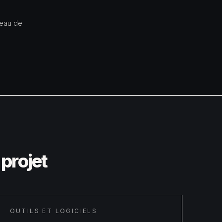
reau de
projet
OUTILS ET LOGICIELS