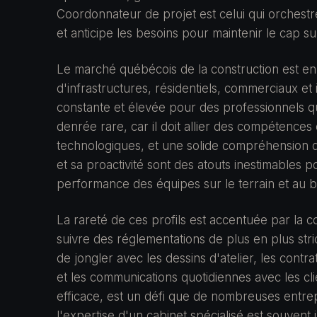
Coordonnateur de projet est celui qui orchestre 
et anticipe les besoins pour maintenir le cap su
Le marché québécois de la construction est e
d'infrastructures, résidentiels, commerciaux et 
constante et élevée pour des professionnels q
denrée rare, car il doit allier des compétences 
technologiques, et une solide compréhension d
et sa proactivité sont des atouts inestimables p
performance des équipes sur le terrain et au 
La rareté de ces profils est accentuée par la c
suivre des réglementations de plus en plus st
de jongler avec les dessins d'atelier, les con
et les communications quotidiennes avec les clie
efficace, est un défi que de nombreuses entrep
l'expertise d'un cabinet spécialisé est souvent 