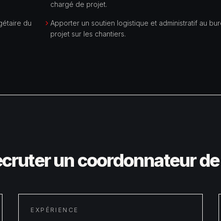
chargé de projet.
gétaire du
Apporter un soutien logistique et administratif au bu
projet sur les chantiers.
ecruter un
coordonnateur de 
EXPÉRIENCE