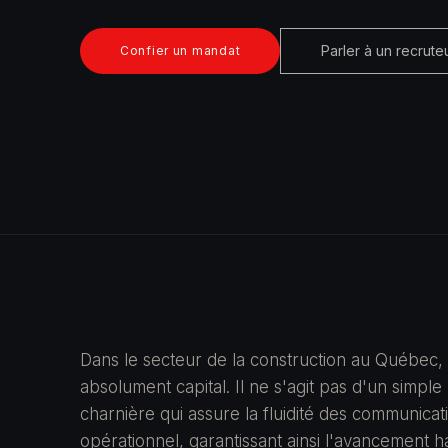
Parler à un recrute
Confier un mandat
Dans le secteur de la construction au Québec,
absolument capital. Il ne s'agit pas d'un simple
charnière qui assure la fluidité des communicati
opérationnel, garantissant ainsi l'avancement h