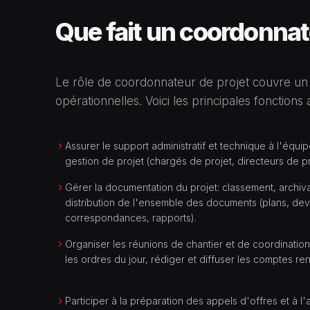
Que fait un
coordonnate
Le rôle de
coordonnateur de projet
couvre un l
opérationnelles. Voici les principales fonctions
Assurer le support administratif et technique à l'équi
gestion de projet (chargés de projet, directeurs de pr
Gérer la documentation du projet: classement, archiv
distribution de l'ensemble des documents (plans, dev
correspondances, rapports).
Organiser les réunions de chantier et de coordination
les ordres du jour, rédiger et diffuser les comptes re
Participer à la préparation des appels d'offres et à l'