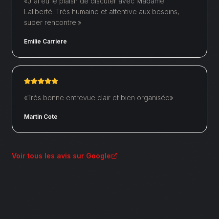
«
J'ai eu le plaisir de discuter avec Madame
Laliberté. Très humaine et attentive aux besoins,
super rencontre!
»
Emilie Carriere
«
Très bonne entrevue clair et bien organisée
»
Martin Cote
Voir tous les avis sur Google