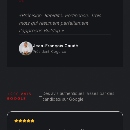
«Précision. Rapidité. Pertinence. Trois
mots qui résument parfaitement
l'approche Buildup.»
Jean-François Coudé
Président
,
Cegerco
Des avis authentiques laissés par des
+200 AVIS
—
GOOGLE
candidats sur Google.