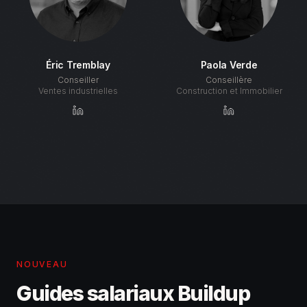
Éric Tremblay
Paola Verde
Conseiller
Conseillère
Ventes industrielles
Construction et Immobilier
NOUVEAU
Guides salariaux Buildup