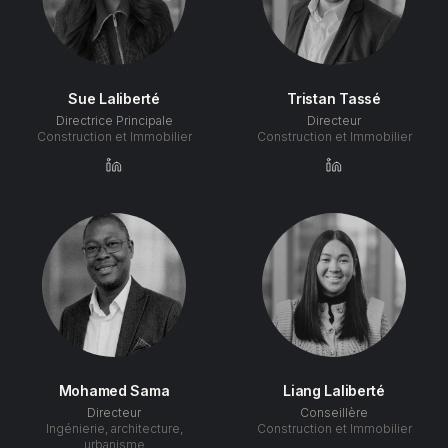
Sue Laliberté
Tristan Tassé
Directrice Principale
Directeur
Construction et Immobilier
Construction et Immobilier
Mohamed Sama
Liang Laliberté
Directeur
Conseillère
Ingénierie, architecture,
Construction et Immobilier
urbanisme