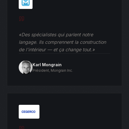
«Des spécialistes qui parlent notre
langage. Ils comprennent la construction
de l'intérieur — et ça change tout.»
Karl Mongrain
Président
,
Mongrain Inc.