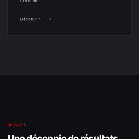
conseils.
Découvrir →
IMPACT
Une décennie de résultats.